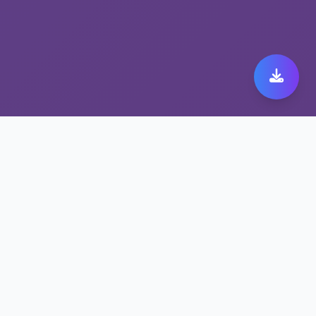
选择astrill official，选
择安全上网加速器
安全上网加速器 astrill official，安全与速度兼
得